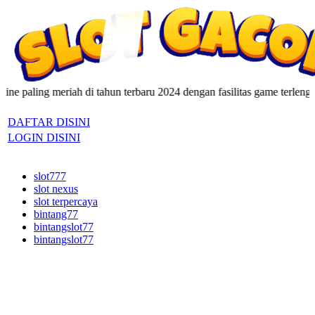
ine paling meriah di tahun terbaru 2024 dengan fasilitas game terle
DAFTAR DISINI
LOGIN DISINI
slot777
slot nexus
slot terpercaya
bintang77
bintangslot77
bintangslot77